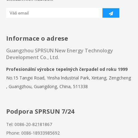
Informace o adrese
Guangzhou SPRSUN New Energy Technology
Development Co., Ltd.
Profesionální výrobce tepelných čerpadel od roku 1999
No.15 Tangxi Road, Yinsha lndustrial Park, Xintang, Zengcheng
, Guangzhou, Guangdong, China, 511338
Podpora SPRSUN 7/24
Tel: 0086-20-82181867
Phone: 0086-18933985692