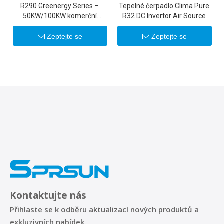
R290 Greenergy Series –
Tepelné čerpadlo Clima Pure
50KW/100KW komerční
R32 DC Invertor Air Source
invertorová tepelná čerpadla
Zeptejte se
Zeptejte se
Kontaktujte nás
Přihlaste se k odběru aktualizací nových produktů a
exkluzivních nabídek.