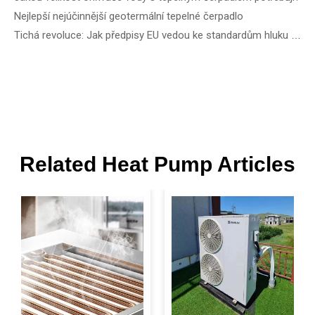
Nejlepší nejúčinnější geotermální tepelné čerpadlo
Tichá revoluce: Jak předpisy EU vedou ke standardům hluku tepelných čerpadel
Related Heat Pump Articles